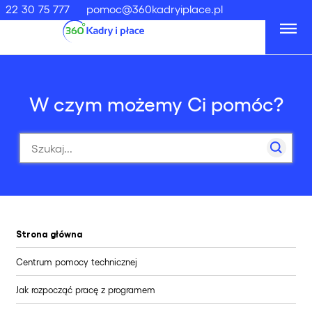
22 30 75 777
pomoc@360kadryiplace.pl
W czym możemy Ci pomóc?
Strona główna
Centrum pomocy technicznej
Jak rozpocząć pracę z programem