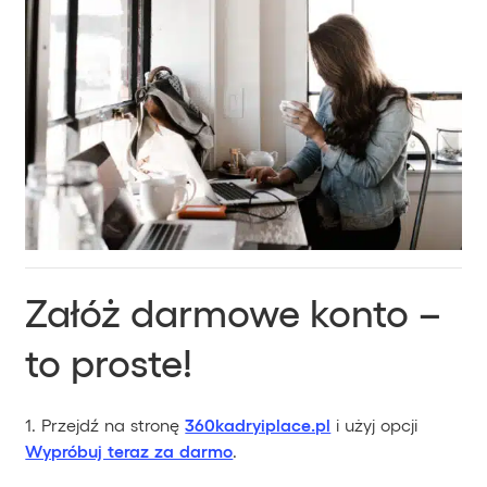
Załóż darmowe konto –
to proste!
1. Przejdź na stronę
360kadryiplace.pl
i użyj opcji
Wypróbuj teraz za darmo
.