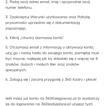
2. Podaj swój adres email, Imię i opcjonalnie swój
numer telefonu.
3. Zaakceptuj Warunki użytkowania oraz Politykę
prywatności uprzednio się z dokumentacją
zapoznając.
4. Kliknij „Utwórz darmowe konto”.
5. Otrzymasz email z informacją o aktywacji konta,
użyj go i nadaj hasło do swojego konta, pamiętaj musi
być mocne, najlepiej jak by składało się z więcej niż 8
znaków, dużych i małych liter oraz znaków
specjalnych.
6. Zaloguj się i zacznij przygodę z 360 Kadry i płace!
Jeśli masz już konto na 360Ksiegowosc.pl to wystarczy
że do logowania na 360kadyiplace.pl użyjesz tych