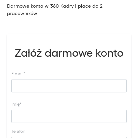
Darmowe konto w 360 Kadry i płace do 2
pracowników
Załóż darmowe konto
E-mail*
Imię*
Telefon