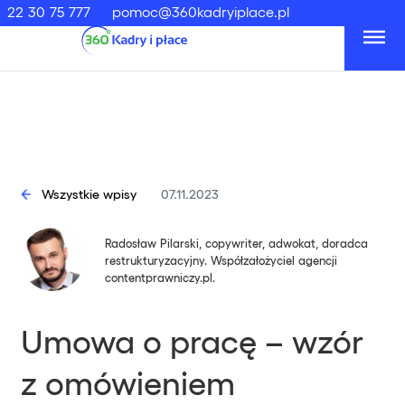
22 30 75 777
pomoc@360kadryiplace.pl
Wszystkie wpisy
07.11.2023
Radosław Pilarski, copywriter, adwokat, doradca
restrukturyzacyjny. Współzałożyciel agencji
contentprawniczy.pl.
Umowa o pracę – wzór
z omówieniem