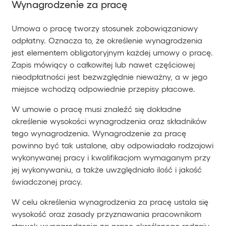
Wynagrodzenie za pracę
Umowa o pracę tworzy stosunek zobowiązaniowy
odpłatny. Oznacza to, że określenie wynagrodzenia
jest elementem obligatoryjnym każdej umowy o pracę.
Zapis mówiący o całkowitej lub nawet częściowej
nieodpłatności jest bezwzględnie nieważny, a w jego
miejsce wchodzą odpowiednie przepisy płacowe.
W umowie o pracę musi znaleźć się dokładne
określenie wysokości wynagrodzenia oraz składników
tego wynagrodzenia. Wynagrodzenie za pracę
powinno być tak ustalone, aby odpowiadało rodzajowi
wykonywanej pracy i kwalifikacjom wymaganym przy
jej wykonywaniu, a także uwzględniało ilość i jakość
świadczonej pracy.
W celu określenia wynagrodzenia za pracę ustala się
wysokość oraz zasady przyznawania pracownikom
stawek wynagrodzenia za pracę określonego rodzaju