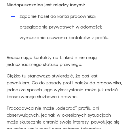
Niedopuszczalne jest między innymi:
żądanie haseł do konta pracownika;
przeglądanie prywatnych wiadomości;
wymuszanie usuwania kontaktów z profilu.
Reasumując kontakty na LinkedIn nie mają
jednoznacznego statusu prawnego.
Ciężko tu stanowczo stwierdzić, że coś jest
pewnikiem. Co do zasady profil należy do pracownika,
jednakże sposób jego wykorzystania może już rodzić
konsekwencje służbowe i prawne.
Pracodawca nie może „odebrać” profilu ani
obserwujących, jednak w określonych sytuacjach
może skutecznie chronić swoje interesy, powołując się
na zakaz konkurencji oraz ochronę tajemnicy