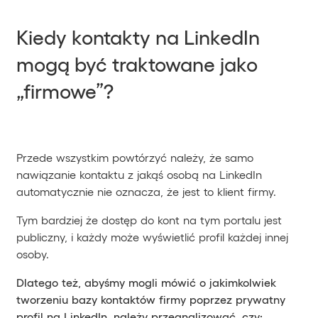
Kiedy kontakty na LinkedIn
mogą być traktowane jako
„firmowe”?
Przede wszystkim powtórzyć należy, że samo
nawiązanie kontaktu z jakąś osobą na LinkedIn
automatycznie nie oznacza, że jest to klient firmy.
Tym bardziej że dostęp do kont na tym portalu jest
publiczny, i każdy może wyświetlić profil każdej innej
osoby.
Dlatego też, abyśmy mogli mówić o jakimkolwiek
tworzeniu bazy kontaktów firmy poprzez prywatny
profil na LinkedIn, należy przeanalizować, czy: