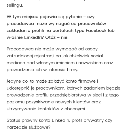
sellingu.
W tym miejscu pojawia się pytanie – czy
pracodawca może wymagać od pracowników
zakładania profili na portalach typu Facebook lub
właśnie LinkedIn? Otóż – nie.
Pracodawca nie może wymagać od osoby
zatrudnionej rejestracji na jakichkolwiek social
mediach pod własnym imieniem i nazwiskiem oraz
prowadzenia ich w interesie firmy.
Jedyne co, to może założyć konto firmowe i
udostępnić je pracownikom, których zadaniem będzie
prowadzenie profilu przedsiębiorstwa w sieci i z tego
poziomu pozyskiwanie nowych klientów oraz
utrzymywanie kontaktów z obecnymi.
Status prawny konta LinkedIn: profil prywatny czy
narzędzie służbowe?