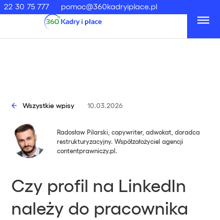
22 30 75 777
pomoc@360kadryiplace.pl
Wszystkie wpisy
10.03.2026
Radosław Pilarski, copywriter, adwokat, doradca
restrukturyzacyjny. Współzałożyciel agencji
contentprawniczy.pl.
Czy profil na LinkedIn
należy do pracownika