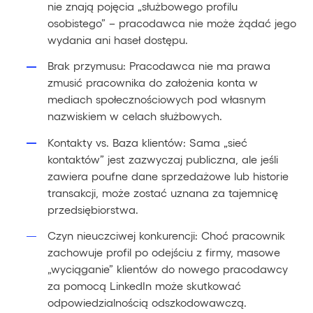
nie znają pojęcia „służbowego profilu
osobistego” – pracodawca nie może żądać jego
wydania ani haseł dostępu.
Brak przymusu: Pracodawca nie ma prawa
zmusić pracownika do założenia konta w
mediach społecznościowych pod własnym
nazwiskiem w celach służbowych.
Kontakty vs. Baza klientów: Sama „sieć
kontaktów” jest zazwyczaj publiczna, ale jeśli
zawiera poufne dane sprzedażowe lub historie
transakcji, może zostać uznana za tajemnicę
przedsiębiorstwa.
Czyn nieuczciwej konkurencji: Choć pracownik
zachowuje profil po odejściu z firmy, masowe
„wyciąganie” klientów do nowego pracodawcy
za pomocą LinkedIn może skutkować
odpowiedzialnością odszkodowawczą.