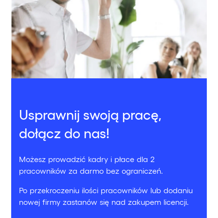
Usprawnij swoją pracę,
dołącz do nas!
Możesz prowadzić kadry i płace dla 2
pracowników za darmo bez ograniczeń.
Po przekroczeniu ilości pracowników lub dodaniu
nowej firmy zastanów się nad zakupem licencji.