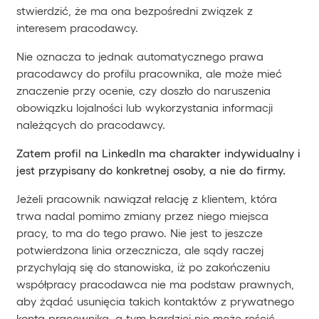
stwierdzić, że ma ona bezpośredni związek z
interesem pracodawcy.
Nie oznacza to jednak automatycznego prawa
pracodawcy do profilu pracownika, ale może mieć
znaczenie przy ocenie, czy doszło do naruszenia
obowiązku lojalności lub wykorzystania informacji
należących do pracodawcy.
Zatem profil na LinkedIn ma charakter indywidualny i
jest przypisany do konkretnej osoby, a nie do firmy.
Jeżeli pracownik nawiązał relację z klientem, która
trwa nadal pomimo zmiany przez niego miejsca
pracy, to ma do tego prawo. Nie jest to jeszcze
potwierdzona linia orzecznicza, ale sądy raczej
przychylają się do stanowiska, iż po zakończeniu
współpracy pracodawca nie ma podstaw prawnych,
aby żądać usunięcia takich kontaktów z prywatnego
konta pracownika, a tym bardziej nie może rościć