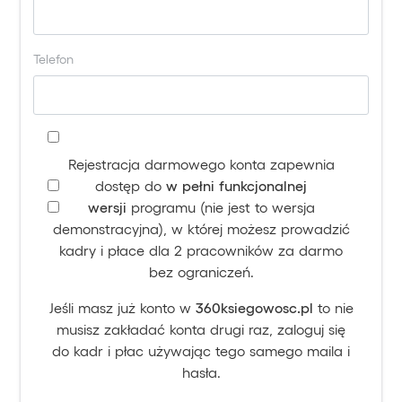
Telefon
Rejestracja darmowego konta zapewnia
dostęp do
w pełni funkcjonalnej
wersji
programu (nie jest to wersja
demonstracyjna), w której możesz prowadzić
kadry i płace dla 2 pracowników za darmo
bez ograniczeń.
Jeśli masz już konto w
360ksiegowosc.pl
to nie
musisz zakładać konta drugi raz, zaloguj się
do kadr i płac używając tego samego maila i
hasła.