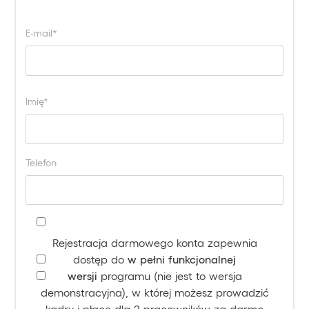
E-mail*
Imię*
Telefon
Rejestracja darmowego konta zapewnia
dostęp do
w pełni funkcjonalnej
wersji
programu (nie jest to wersja
demonstracyjna), w której możesz prowadzić
kadry i płace dla 2 pracowników za darmo