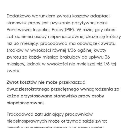
Dodatkowo warunkiem zwrotu kosztów adaptacji
stanowisk pracy jest uzyskanie pozytywnej opinii
Państwowej Inspekcji Pracy (PIP). W razie, gdy okres
zatrudnienia osoby niepełnosprawnej okaże się krótszy
niż 36 miesięcy, pracodawca ma obowiązek zwrotu
środków w wysokości równej 1/36 ogólnej kwoty
zwrotu za każdy miesiąc brakujący do upływu 36
miesięcy, jednak w wysokości nie mniejszej niż 1/6 tej
kwoty.
Zwrot kosztów nie może przekraczać
dwudziestokrotnego przeciętnego wynagrodzenia za
każde przystosowane stanowisko pracy osoby
niepełnosprawnej.
Pracodawca zatrudniający pracowników
niepełnosprawnych może otrzymać także zwrot
kosztów wyposażenia stanowiska pracy osoby