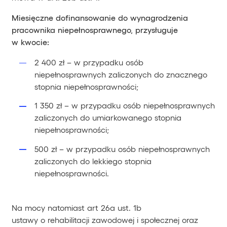
Miesięczne dofinansowanie do wynagrodzenia
pracownika niepełnosprawnego, przysługuje
w kwocie:
2 400 zł – w przypadku osób
niepełnosprawnych zaliczonych do znacznego
stopnia niepełnosprawności;
1 350 zł – w przypadku osób niepełnosprawnych
zaliczonych do umiarkowanego stopnia
niepełnosprawności;
500 zł – w przypadku osób niepełnosprawnych
zaliczonych do lekkiego stopnia
niepełnosprawności.
Na mocy natomiast art 26a ust. 1b
ustawy o rehabilitacji zawodowej i społecznej oraz