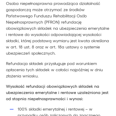
Osoba niepełnosprawna prowadząca działalność
gospodarczą może otrzymać ze środków
Państwowego Funduszu Rehabilitacji Osób
Niepełnosprawnych (PFRON) refundację
obowiązkowych składek na ubezpieczenia emerytalne
i rentowe do wysokości odpowiadającej wysokości
składki, której podstawą wymiaru jest kwota określona
w art. 18 ust. 8 oraz w art. 18a ustawy o systemie
ubezpieczeń społecznych.
Refundacja składek przysługuje pod warunkiem
opłacenia tych składek w całości najpóźniej w dniu
złożenia wniosku.
Wysokość refundacji obowiązkowych składek na
ubezpieczenia emerytalne i rentowe uzależniona jest
od stopnia niepełnosprawności i wynosi:
100% składki emerytalnej i rentowej – w
przypadku osób zaliczonych do znacznego