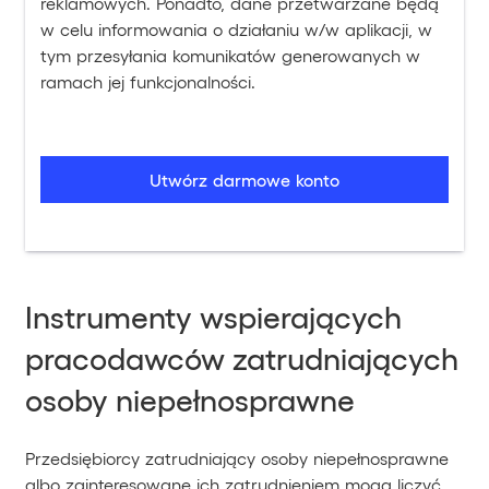
reklamowych. Ponadto, dane przetwarzane będą
w celu informowania o działaniu w/w aplikacji, w
tym przesyłania komunikatów generowanych w
ramach jej funkcjonalności.
Utwórz darmowe konto
Instrumenty wspierających
pracodawców zatrudniających
osoby niepełnosprawne
Przedsiębiorcy zatrudniający osoby niepełnosprawne
albo zainteresowane ich zatrudnieniem mogą liczyć