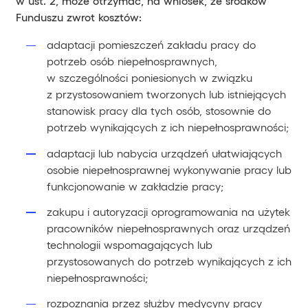
w ust. 2, może otrzymać, na wniosek, ze środków
Funduszu zwrot kosztów:
adaptacji pomieszczeń zakładu pracy do
potrzeb osób niepełnosprawnych,
w szczególności poniesionych w związku
z przystosowaniem tworzonych lub istniejących
stanowisk pracy dla tych osób, stosownie do
potrzeb wynikających z ich niepełnosprawności;
adaptacji lub nabycia urządzeń ułatwiających
osobie niepełnosprawnej wykonywanie pracy lub
funkcjonowanie w zakładzie pracy;
zakupu i autoryzacji oprogramowania na użytek
pracowników niepełnosprawnych oraz urządzeń
technologii wspomagających lub
przystosowanych do potrzeb wynikających z ich
niepełnosprawności;
rozpoznania przez służby medycyny pracy