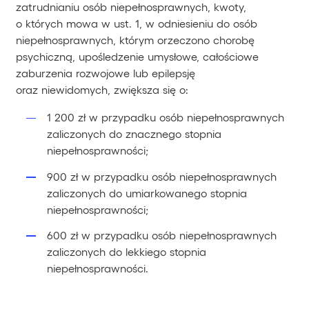
zatrudnianiu osób niepełnosprawnych, kwoty,
o których mowa w ust. 1, w odniesieniu do osób
niepełnosprawnych, którym orzeczono chorobę
psychiczną, upośledzenie umysłowe, całościowe
zaburzenia rozwojowe lub epilepsję
oraz niewidomych, zwiększa się o:
1 200 zł w przypadku osób niepełnosprawnych
zaliczonych do znacznego stopnia
niepełnosprawności;
900 zł w przypadku osób niepełnosprawnych
zaliczonych do umiarkowanego stopnia
niepełnosprawności;
600 zł w przypadku osób niepełnosprawnych
zaliczonych do lekkiego stopnia
niepełnosprawności.