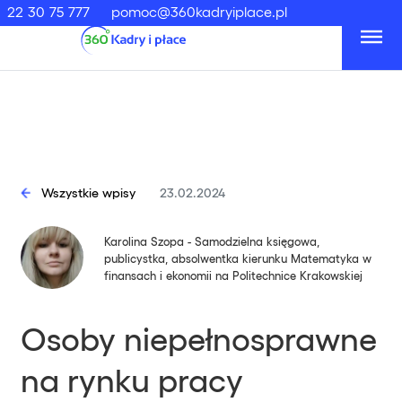
22 30 75 777
pomoc@360kadryiplace.pl
Wszystkie wpisy
23.02.2024
Karolina Szopa - Samodzielna księgowa,
publicystka, absolwentka kierunku Matematyka w
finansach i ekonomii na Politechnice Krakowskiej
Osoby niepełnosprawne
na rynku pracy